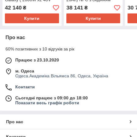
26Ah )
42 140
38 141
30 
₴
₴
Купити
Купити
Про нас
60% позитивних з 10 відгуків за рік
Працює з 23.10.2020
м. Одеса
Одеса.Академіка Вільямса 86, Одеса, Україна
Контакти
Сьогодні працює з 09:00 до 18:00
Показати весь графік роботи
Про нас
Контакти