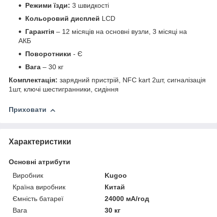
Режими їзди:
3 швидкості
Кольоровий дисплей
LCD
Гарантія
– 12 місяців на основні вузли, 3 місяці на
АКБ
Поворотники
- Є
Вага
– 30 кг
Комплектація:
зарядний пристрій, NFC kart 2шт, сигналізація
1шт, ключі шестигранники, сидіння
Приховати
Характеристики
Основні атрибути
Виробник
Kugoo
Країна виробник
Китай
Ємність батареї
24000 мА/год
Вага
30 кг