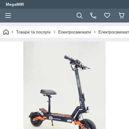
MegaMIR
Товари та послуги
Електросамокати
Електросамокат