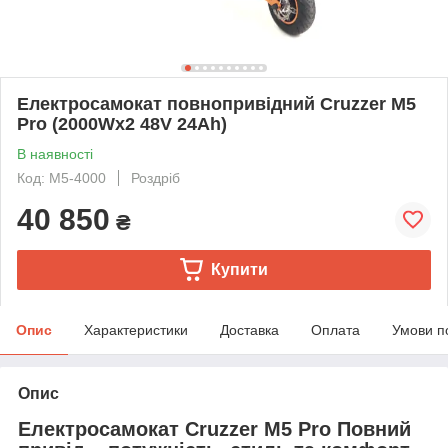
Електросамокат повнопривідний Cruzzer M5
Pro (2000Wх2 48V 24Ah)
В наявності
Код: M5-4000
Роздріб
40 850
₴
Купити
Опис
Характеристики
Доставка
Оплата
Умови п
Опис
Електросамокат Cruzzer M5 Pro Повний