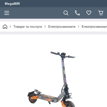
MegaMIR
Товари та послуги
Електросамокати
Електросамокат