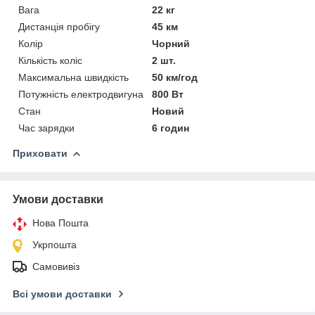
Вага
22 кг
Дистанція пробігу
45 км
Колір
Чорний
Кількість коліс
2 шт.
Максимальна швидкість
50 км/год
Потужність електродвигуна
800 Вт
Стан
Новий
Час зарядки
6 годин
Приховати
Умови доставки
Нова Пошта
Укрпошта
Самовивіз
Всі умови доставки