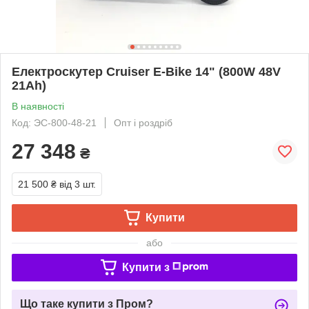
Електроскутер Cruiser E-Bike 14" (800W 48V
21Ah)
В наявності
Код: ЭС-800-48-21
Опт і роздріб
27 348
₴
21 500 ₴
від 3 шт.
Купити
або
Купити з
Що таке купити з Пром?