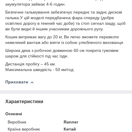
акумулятора займає 4-6 годин.
Безпечне гальмування забезпечує переднє та заднє дискові
гальма.У цій моделі передбачена фара спереду (добре
освітлює дорогу в темний час доби) та стоп сигнал ззаду, щоб
ви були видні й іншим учасникам дорожнього руху.
Кошик витримає вагу до 20 кг, Ви легко зможете перевезти
невеликий вантаж або взяти із собою улюбленого вихованця.
Широка дека з робочою довжиною 60 см покрита гумовим
шаром для стійкості під час їзди.
Дистанція пробігу – 45 км.
Максимальна швидкість - 50 км/год
Приховати
Характеристики
Основні
Виробник
Ranner
Країна виробник
Китай