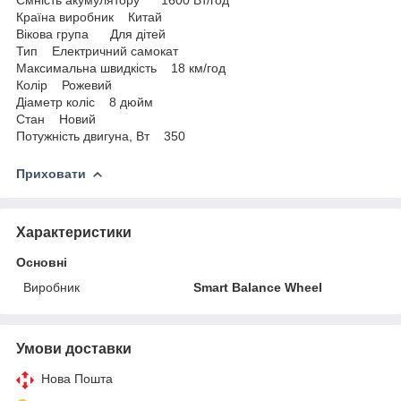
Країна виробник Китай
Вікова група Для дітей
Тип Електричний самокат
Максимальна швидкість 18 км/год
Колір Рожевий
Діаметр коліс 8 дюйм
Стан Новий
Потужність двигуна, Вт 350
Приховати
Характеристики
Основні
Виробник
Smart Balance Wheel
Умови доставки
Нова Пошта