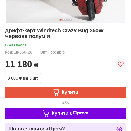
Дрифт-карт Windtech Crazy Bug 350W
Червоне полум`я
В наявності
Код: ДК350-20
Опт і роздріб
11 180
₴
8 600 ₴
від 3 шт.
Купити
або
Купити з
Що таке купити з Пром?