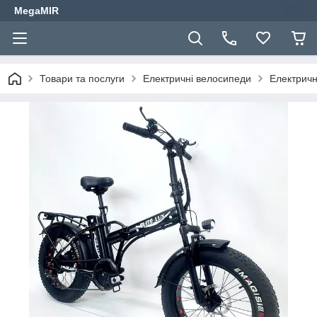
MegaMIR
Товари та послуги
Електричні велосипеди
Електричн