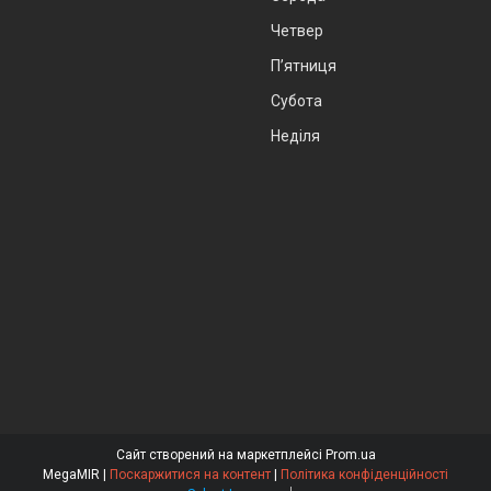
Четвер
Пʼятниця
Субота
Неділя
Сайт створений на маркетплейсі
Prom.ua
MegaMIR |
Поскаржитися на контент
|
Політика конфіденційності