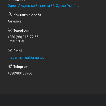
Одеса.Академіка Вільямса 86, Одеса, Україна
Ангеліна
+380 (98) 015-77-66
Менеджер
megamir.in.ua@gmail.com
+380980157766