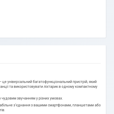
 це універсальний багатофункціональний пристрій, який
нції та використовувати ліхтарик в одному компактному
 чудовим звучанням у різних умовах.
стабільне з'єднання з вашими смартфонами, планшетами або
ів.