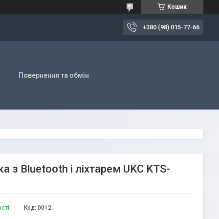
Кошик
+380 (98) 015-77-66
Повернення та обмін
 з Bluetooth і ліхтарем UKC KTS-
ості
Код:
0012