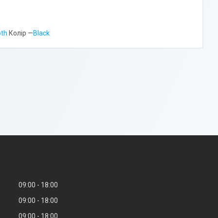
oth
Колір —
Black
09:00
18:00
09:00
18:00
09:00
18:00