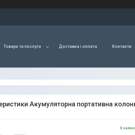
Товари та послуги
Доставка і оплата
Контакти
еристики Акумуляторна портативна колонка
В наявн