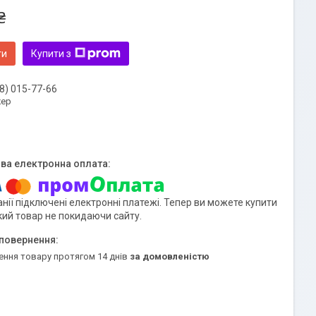
₴
ти
Купити з
8) 015-77-66
ер
нії підключені електронні платежі. Тепер ви можете купити
кий товар не покидаючи сайту.
ення товару протягом 14 днів
за домовленістю