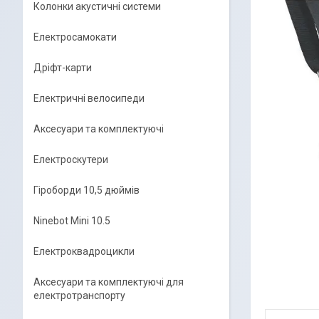
Колонки акустичні системи
Електросамокати
Дріфт-карти
Електричні велосипеди
Аксесуари та комплектуючі
Електроскутери
Гіроборди 10,5 дюймів
Ninebot Mini 10.5
Електроквадроцикли
Аксесуари та комплектуючі для
електротранспорту