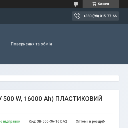
Кошик
+380 (98) 015-77-66
Повернення та обмін
6 V 500 W, 16000 Ah) ПЛАСТИКОВИЙ
до відправки
Код:
ЭВ-500-36-16 DA2
Оптом і в роздріб