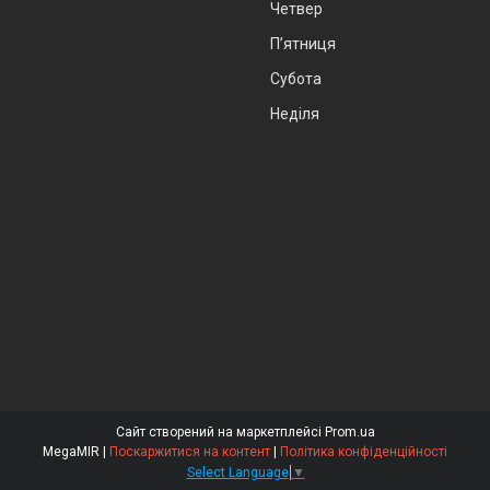
Четвер
Пʼятниця
Субота
Неділя
Сайт створений на маркетплейсі
Prom.ua
MegaMIR |
Поскаржитися на контент
|
Політика конфіденційності
Select Language
▼