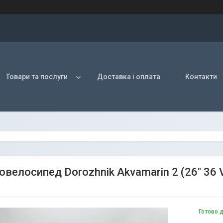
Товари та послуги
Доставка і оплата
Контакти
овелосипед Dorozhnik Akvamarin 2 (26" 3
Готово 