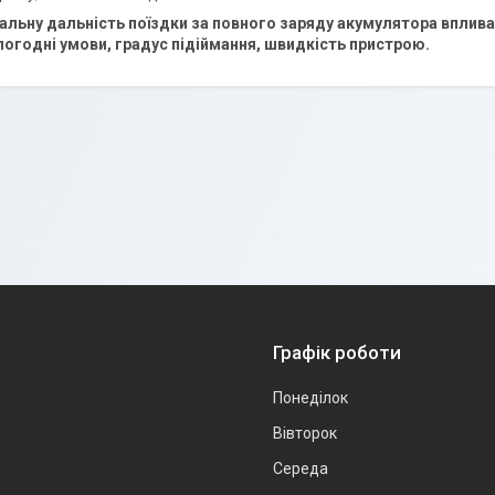
льну дальність поїздки за повного заряду акумулятора впливаю
погодні умови, градус підіймання, швидкість пристрою.
Графік роботи
Понеділок
Вівторок
Середа