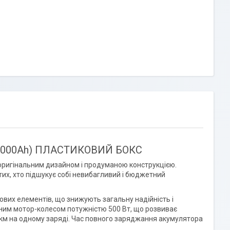
6000Ah)
ПЛАСТИКОВИЙ БОКС
оригінальним дизайном і продуманою конструкцією.
их, хто підшукує собі невибагливий і бюджетний
вих елементів, що знижують загальну надійність і
ним мотор-колесом потужністю 500 Вт, що розвиває
 50 км на одному заряді. Час повного заряджання акумулятора