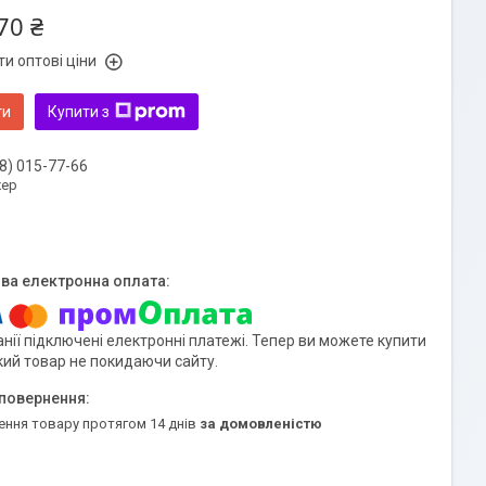
70 ₴
и оптові ціни
ти
Купити з
8) 015-77-66
ер
нії підключені електронні платежі. Тепер ви можете купити
кий товар не покидаючи сайту.
ення товару протягом 14 днів
за домовленістю